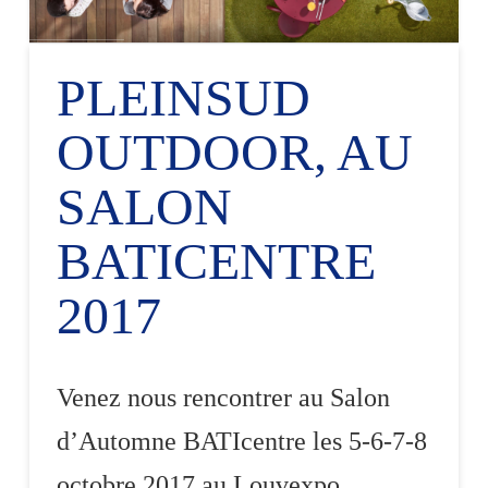
PLEINSUD
OUTDOOR, AU
SALON
BATICENTRE
2017
Venez nous rencontrer au Salon
d’Automne BATIcentre les 5-6-7-8
octobre 2017 au Louvexpo.