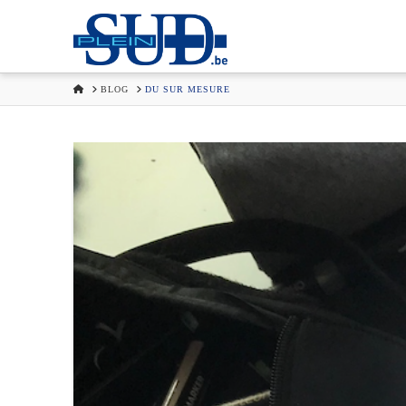
HOME
BLOG
DU SUR MESURE