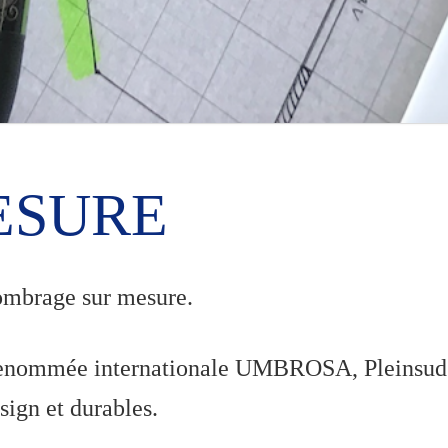
ESURE
’ombrage sur mesure.
e renommée internationale UMBROSA, Pleinsud
sign et durables.