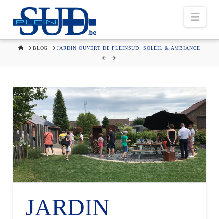
Navi
HOME
BLOG
JARDIN OUVERT DE PLEINSUD: SOLEIL & AMBIANCE
JARDIN